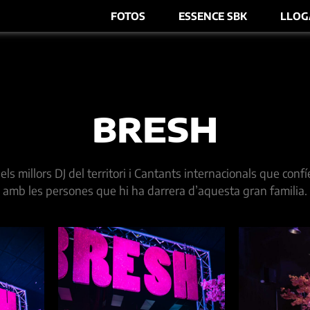
FOTOS
ESSENCE SBK
LLOG
BRESH
 millors DJ del territori i Cantants internacionals que confí
amb les persones que hi ha darrera d’aquesta gran familia.