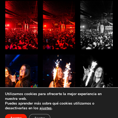
Utilizamos cookies para ofrecerte la mejor experiencia en
nuestra web.
Puedes aprender más sobre qué cookies utilizamos o
1
desactivarlas en los
ajustes
.
Necessites ajuda?
Aceptar
Ajustes