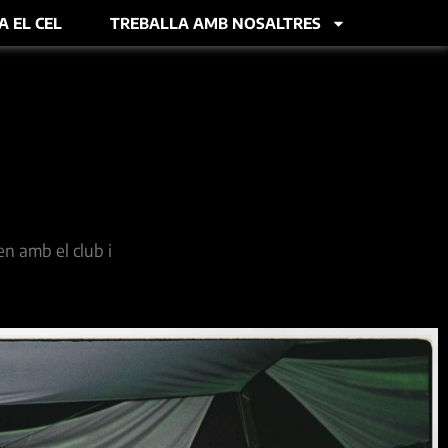
A EL CEL
TREBALLA AMB NOSALTRES
en amb el club i