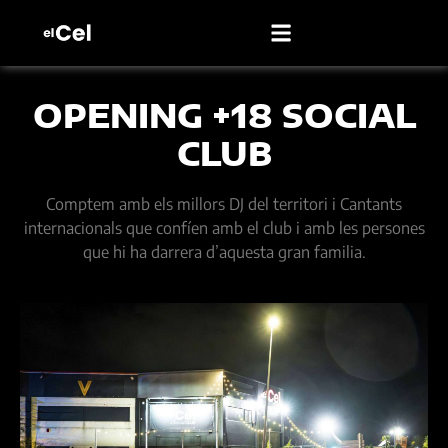
OPENING +18 SOCIAL
CLUB
Comptem amb els millors DJ del territori i Cantants
internacionals que confíen amb el club i amb les persones
que hi ha darrera d’aquesta gran familia.