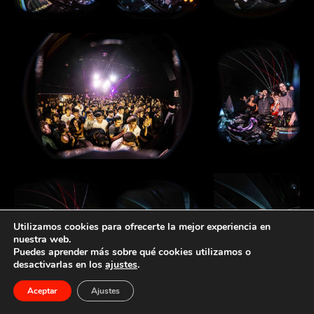
Utilizamos cookies para ofrecerte la mejor experiencia en
nuestra web.
Puedes aprender más sobre qué cookies utilizamos o
1
desactivarlas en los
ajustes
.
Necessites ajuda?
Aceptar
Ajustes