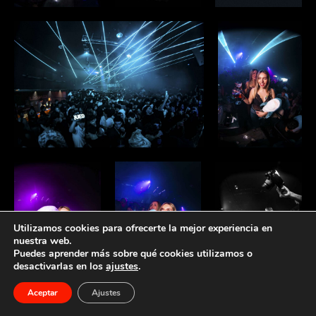
Utilizamos cookies para ofrecerte la mejor experiencia en
nuestra web.
Puedes aprender más sobre qué cookies utilizamos o
1
desactivarlas en los
ajustes
.
Necessites ajuda?
Aceptar
Ajustes